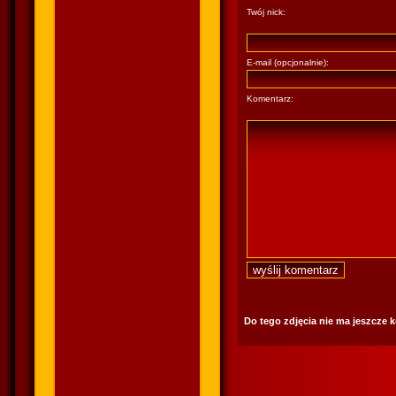
Twój nick:
E-mail (opcjonalnie):
Komentarz:
Do tego zdjęcia nie ma jeszcze 