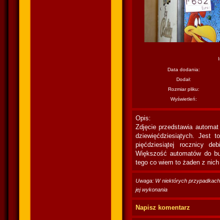
Data dodania:
Dodał:
Rozmiar pliku:
Wyświetleń:
Opis:
Zdjęcie przedstawia automat 
dziewięćdziesiątych. Jest 
pięćdziesiątej rocznicy de
Większość automatów do bug
tego co wiem to żaden z nich 
Uwaga: W niektórych przypadkach po
jej wykonania
Napisz komentarz