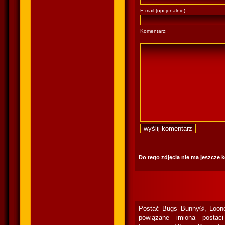
E-mail (opcjonalnie):
Komentarz:
Do tego zdjęcia nie ma jeszcze 
Postać Bugs Bunny®, Loone
powiązane imiona postac