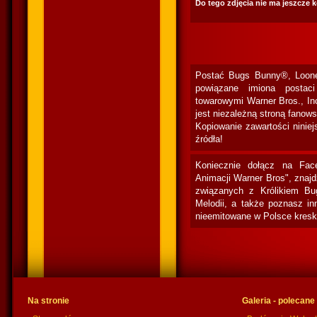
Do tego zdjęcia nie ma jeszcze 
Postać Bugs Bunny®, Loone
powiązane imiona postac
towarowymi Warner Bros., In
jest niezależną stroną fanow
Kopiowanie zawartości niniej
źródła!
Koniecznie dołącz na Fac
Animacji Warner Bros", znaj
związanych z Królikiem Bu
Melodii, a także poznasz in
nieemitowane w Polsce kresk
Na stronie
Galeria - polecane