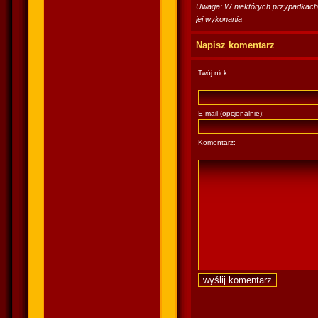
Uwaga: W niektórych przypadkach po
jej wykonania
Napisz komentarz
Twój nick:
E-mail (opcjonalnie):
Komentarz: