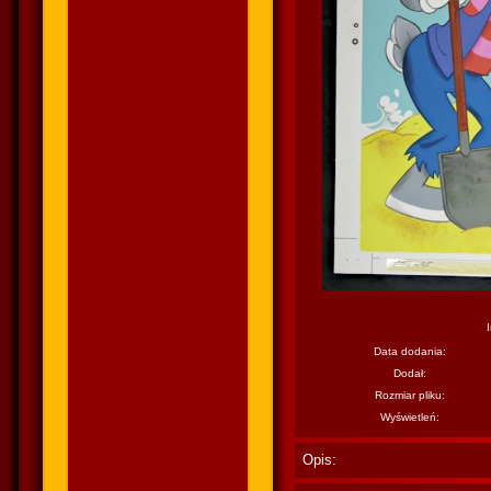
Data dodania:
Dodał:
Rozmiar pliku:
Wyświetleń:
Opis: