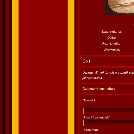
Data dodania:
Dodał:
Rozmiar pliku:
Wyświetleń:
Opis:
Uwaga: W niektórych przypadkach po
jej wykonania
Napisz komentarz
Twój nick:
E-mail (opcjonalnie):
Komentarz: