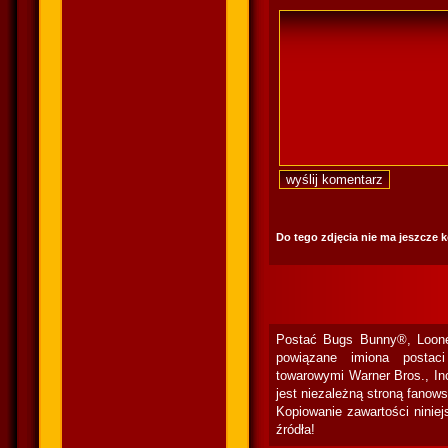
Do tego zdjęcia nie ma jeszcze 
Postać Bugs Bunny®, Loone
powiązane imiona postac
towarowymi Warner Bros., In
jest niezależną stroną fanow
Kopiowanie zawartości niniej
źródła!