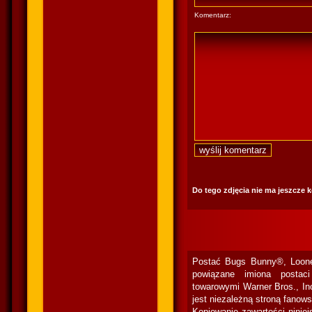
Komentarz:
Do tego zdjęcia nie ma jeszcze 
Postać Bugs Bunny®, Loone
powiązane imiona postac
towarowymi Warner Bros., In
jest niezależną stroną fanow
Kopiowanie zawartości niniej