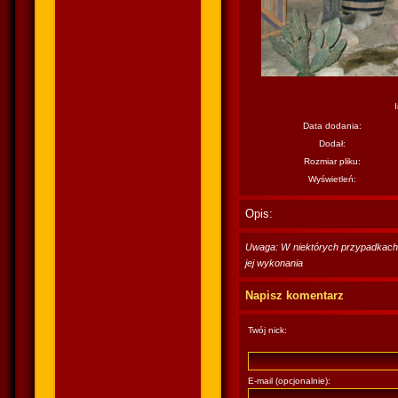
Data dodania:
Dodał:
Rozmiar pliku:
Wyświetleń:
Opis:
Uwaga: W niektórych przypadkach po
jej wykonania
Napisz komentarz
Twój nick:
E-mail (opcjonalnie):