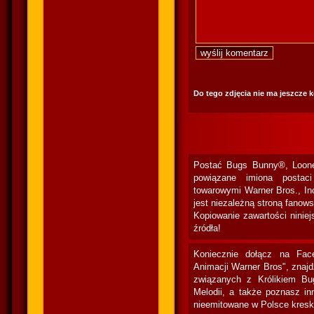
Do tego zdjęcia nie ma jeszcze 
Postać Bugs Bunny®, Loone
powiązane imiona postac
towarowymi Warner Bros., In
jest niezależną stroną fanow
Kopiowanie zawartości niniej
źródła!
Koniecznie dołącz na Fac
Animacji Warner Bros", znaj
związanych z Królikiem Bu
Melodii, a także poznasz in
nieemitowane w Polsce kresk