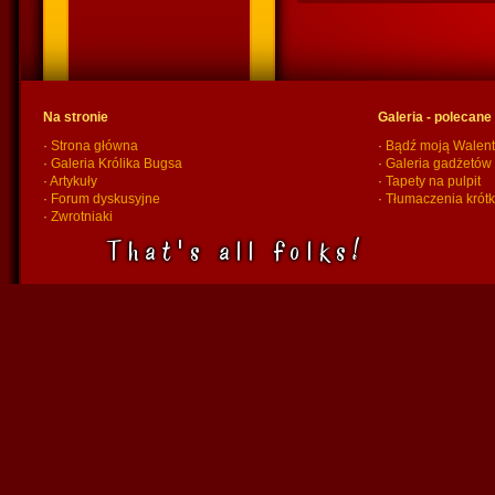
Na stronie
Galeria - polecane
·
Strona główna
·
Bądź moją Walent
·
Galeria Królika Bugsa
·
Galeria gadżetów
·
Artykuły
·
Tapety na pulpit
·
Forum dyskusyjne
·
Tłumaczenia krót
·
Zwrotniaki