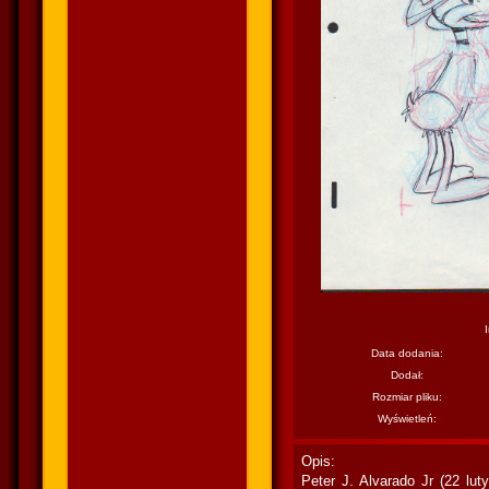
Data dodania:
Dodał:
Rozmiar pliku:
Wyświetleń:
Opis:
Peter J. Alvarado Jr (22 lu