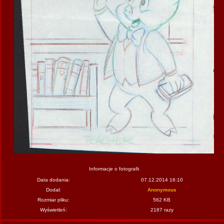
Informacje o fotografii
Data dodania:
07.12.2014 16:10
Dodał:
Anonymous
Rozmiar pliku:
562 KB
Wyświetleń:
2187 razy