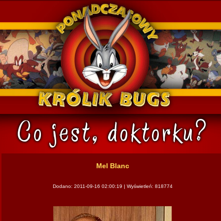
k Bugs
Mel Blanc
Dodano: 2011-09-16 02:00:19 | Wyświetleń: 818774