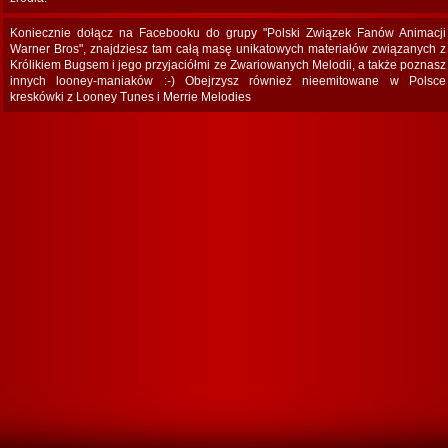
Koniecznie dołącz na Facebooku do grupy "Polski Związek Fanów Animacji
Warner Bros", znajdziesz tam całą masę unikatowych materiałów związanych z
Królikiem Bugsem i jego przyjaciółmi ze Zwariowanych Melodii, a także poznasz
innych looney-maniaków :-) Obejrzysz również nieemitowane w Polsce
kreskówki z Looney Tunes i Merrie Melodies