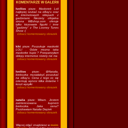
KOMENTARZE W GALERII
Ivellios
pisze:
Maskotek Loli
najlepiej szukać na eBay'u oraz
w internetowych sklepach z
gadżetami. Niestety oficjalna
strona WBshop.com oferuje
tylko kiczowate figurki i inne
"gadżety" z The Looney Tunes
Show :(
zobacz komentowany obrazek
kiki
pisze:
Poszukuje maskotki
LOLI . Gdzie mozna taka
maskotke kupic ? Przepatrzyłam
sklepy internetoe nistety nie ma
zobacz komentowany obrazek
Ivellios
pisze:
@Natalia,
breloczka musiałabyś poszukać
na eBay'u. Cena z tego co się
orientuję wynosi kilka dolarów +
koszt wysyłki
zobacz komentowany obrazek
natalia
pisze:
Witam. Jestem
zainteresowana kupnem
breloczka. Jaka cena?
Pozdrawiam Natalia Drężek
zobacz komentowany obrazek
Więcej zdjęć znajdziesz w
moim