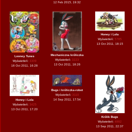
12 Feb 2015, 19:32
Honey i Lola
Wyświetleń:
5785
13 Oct 2011, 18:15
Mechaniczna króliczka
Looney Tunes
Wyświetleń:
3223
Wyświetleń:
3309
13 Oct 2011, 18:26
16 Oct 2011, 16:28
Bugs i króliczka-robot
Wyświetleń:
3110
14 Sep 2011, 17:54
Honey i Lola
Wyświetleń:
3425
13 Oct 2011, 17:20
Królik Bugs
Wyświetleń:
4882
13 Sep 2011, 22:37