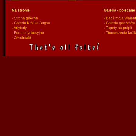
Na stronie
Galeria - polecane
·
Strona główna
·
Bądź moją Walent
·
Galeria Królika Bugsa
·
Galeria gadżetów
·
Artykuły
·
Tapety na pulpit
·
Forum dyskusyjne
·
Tłumaczenia krót
·
Zwrotniaki